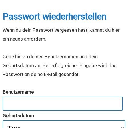
Passwort wiederherstellen
Wenn du dein Passwort vergessen hast, kannst du hier
ein neues anfordern.
Gebe hierzu deinen Benutzernamen und dein
Geburtsdatum an. Bei erfolgreicher Eingabe wird das
Passwort an deine E-Mail gesendet.
Benutzername
Geburtsdatum