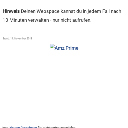
Hinweis
Deinen Webspace kannst du in jedem Fall nach
10 Minuten verwalten - nur nicht aufrufen.
Stand: 11. November 2018
Jetzt
Netcup Gutscheine
für Webhosting auswählen