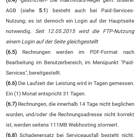
(6.4)
-gestrichen-
Die Inaktivitäts-Regel gem. unserer
AGB (siehe
5.1
) besteht auch bei Paid-Services-
Nutzung; es ist dennoch ein Login auf der Hauptseite
notwendig.
Seit 12.05.2015 wird die FTP-Nutzung
einem Login auf der Seite gleichgestellt
(6.5)
Rechnungen werden im PDF-Format nach
Bearbeitung im Benutzerbereich, im Menüpunkt "Paid-
Services", bereitgestellt.
(6.6)
Die Laufzeit der Leistung wird in Tagen gemessen.
Ein (1) Monat entspricht 31 Tagen.
(6.7)
Rechnungen, die innerhalb 14 Tage nicht beglichen
wurden, und/oder die Rechnungsadresse nicht korrekt
ist, werden seitens 111MB Webhosting storniert.
(6.8)
Schadenersatz bei Serviceausfall besteht nicht.