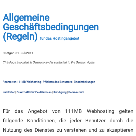
Allgemeine
Geschäftsbedingungen
(Regeln)
für das Hostingangebot
Stuttgart, 31. Juli 2011.
This Page is located in Germany and is subjected to the German rights.
Rechte von 111MB Webhosting
|
Pflichten des Benutzers
|
Einschränkungen
Inaktivität
|
Zusatz AGB für Paid-Services
|
Kündigung
|
Datenschutz
Für das Angebot von 111MB Webhosting gelten
folgende Konditionen, die jeder Benutzer durch die
Nutzung des Dienstes zu verstehen und zu akzeptieren