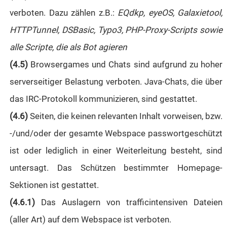
verboten. Dazu zählen z.B.:
EQdkp, eyeOS, Galaxietool,
HTTPTunnel, DSBasic, Typo3, PHP-Proxy-Scripts sowie
alle Scripte, die als Bot agieren
(4.5)
Browsergames und Chats sind aufgrund zu hoher
serverseitiger Belastung verboten. Java-Chats, die über
das IRC-Protokoll kommunizieren, sind gestattet.
(4.6)
Seiten, die keinen relevanten Inhalt vorweisen, bzw.
-/und/oder der gesamte Webspace passwortgeschützt
ist oder lediglich in einer Weiterleitung besteht, sind
untersagt. Das Schützen bestimmter Homepage-
Sektionen ist gestattet.
(4.6.1)
Das Auslagern von trafficintensiven Dateien
(aller Art) auf dem Webspace ist verboten.