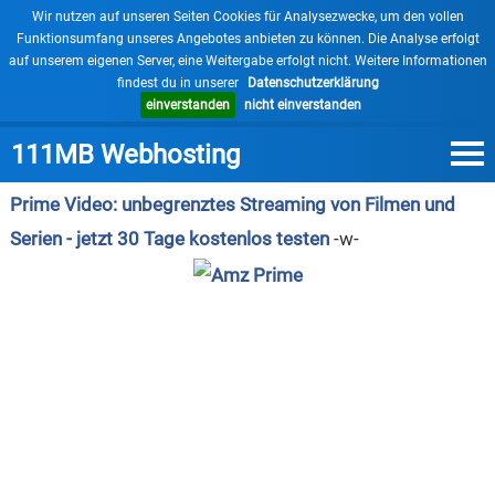
Wir nutzen auf unseren Seiten Cookies für Analysezwecke, um den vollen
Funktionsumfang unseres Angebotes anbieten zu können. Die Analyse erfolgt
auf unserem eigenen Server, eine Weitergabe erfolgt nicht. Weitere Informationen
findest du in unserer
Datenschutzerklärung
einverstanden
nicht einverstanden
111MB Webhosting
Prime Video: unbegrenztes Streaming von Filmen und
Serien - jetzt 30 Tage kostenlos testen
-w-