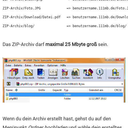
ZIP-Archiv/Foto.JPG		=> benutzername.111mb.de/Foto.JPG

ZIP-Archiv/Download/Datei.pdf   => benutzername.111mb.de/Downlo
ZIP-Archiv/blog/                => benutzername.111mb.de/blog/
Das ZIP-Archiv darf
maximal 25 Mbyte groß
sein.
Wenn du dein Archiv erstellt hast, gehst du auf den
Menüpunkt
Ordner hochladen
und wähle dein erstelltes