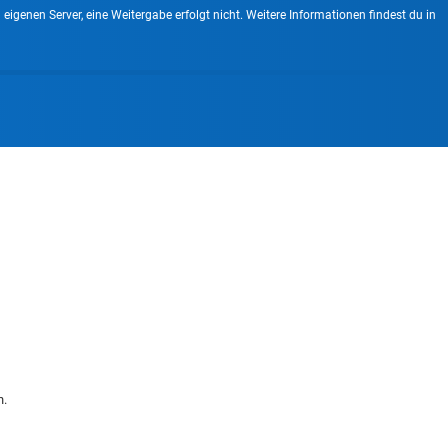
enen Server, eine Weitergabe erfolgt nicht. Weitere Informationen findest du in
n.