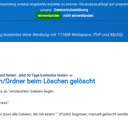
nsumfang unseres Angebotes anbieten zu können. Die Analyse erfolgt auf unserem eig
unserer
Datenschutzerklärung
einverstanden
nicht einverstanden
g kostenlos ohne Werbung mit 111MB Webspace, PHP und MySQL
d Serien - jetzt 30 Tage kostenlos testen
-w-
en/Ordner beim Löschen gelöscht
s an "versteckten" Dateien liegen
cess".
uvor alle Dateien, die mit einem "." (Punkt) beginnen, manuell gelöscht werde