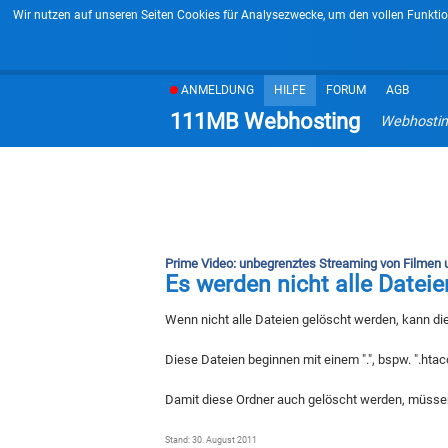
Wir nutzen auf unseren Seiten Cookies für Analysezwecke, um den vollen Funktio
ANMELDUNG
HILFE
FORUM
AGB
111MB Webhosting
Webhostin
Prime Video: unbegrenztes Streaming von Filmen un
Es werden nicht alle Datei
Wenn nicht alle Dateien gelöscht werden, kann die
Diese Dateien beginnen mit einem ".", bspw. ".htac
Damit diese Ordner auch gelöscht werden, müssen z
Stand: 30. August 2011