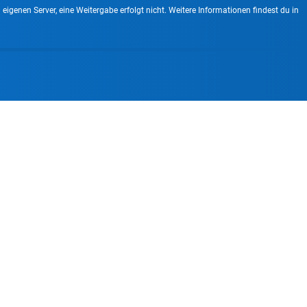
enen Server, eine Weitergabe erfolgt nicht. Weitere Informationen findest du in