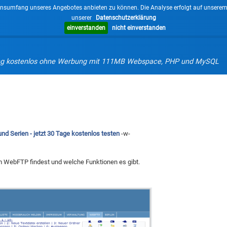
nsumfang unseres Angebotes anbieten zu können. Die Analyse erfolgt auf unserem eig
unserer
Datenschutzerklärung
einverstanden
nicht einverstanden
g kostenlos ohne Werbung mit 111MB Webspace, PHP und MySQL
d Serien - jetzt 30 Tage kostenlos testen
-w-
im WebFTP findest und welche Funktionen es gibt.